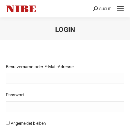
SUCHE
Search:
LOGIN
Sie befinden sich hier:
Benutzername oder E-Mail-Adresse
Passwort
Angemeldet bleiben